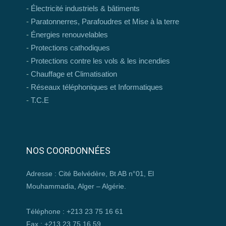
Électricité industriels & bâtiments
Paratonnerres, Parafoudres et Mise à la terre
Énergies renouvelables
Protections cathodiques
Protections contre les vols & les incendies
Chauffage et Climatisation
Réseaux téléphoniques et Informatiques
T.C.E
NOS COORDONNÉES
Adresse : Cité Belvédère, Bt AB n°01, El
Mouhammadia, Alger – Algérie.
Téléphone : +213 23 75 16 61
Fax : +213 23 75 16 59