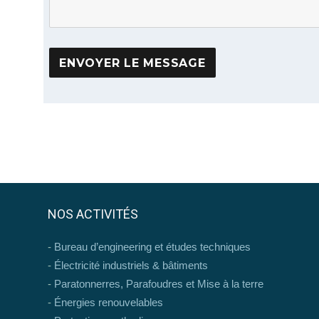
NOS ACTIVITÉS
Bureau d’engineering et études techniques
Électricité industriels & bâtiments
Paratonnerres, Parafoudres et Mise à la terre
Énergies renouvelables