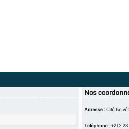
Nos coordonn
Adresse
: Cité Belvé
Téléphone
: +213 23