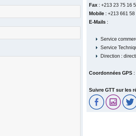
Fax
: +213 23 75 16 
Mobile
: +213 661 58 
E-Mails
:
Service commerc
Service Techniq
Direction : dire
Coordonnées GPS
:
Suivre GTT sur les r