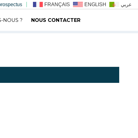
prospectus
FRANÇAIS
ENGLISH
عربي
-NOUS ?
NOUS CONTACTER