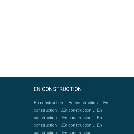
EN CONSTRUCTION
–
En construction …En construction …En
construction …En construction …En
construction …En construction …En
construction …En construction …En
construction …En construction …